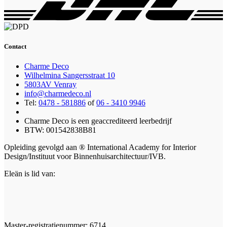
Contact
Charme Deco
Wilhelmina Sangersstraat 10
5803AV Venray
info@charmedeco.nl
Tel:
0478 - 581886
of
06 - 3410 9946
Charme Deco is een geaccrediteerd leerbedrijf
BTW: 001542838B81
Opleiding gevolgd aan ® International Academy for Interior
Design/Instituut voor Binnenhuisarchitectuur/IVB.
Eleän is lid van:
Master-registratienummer: 6714