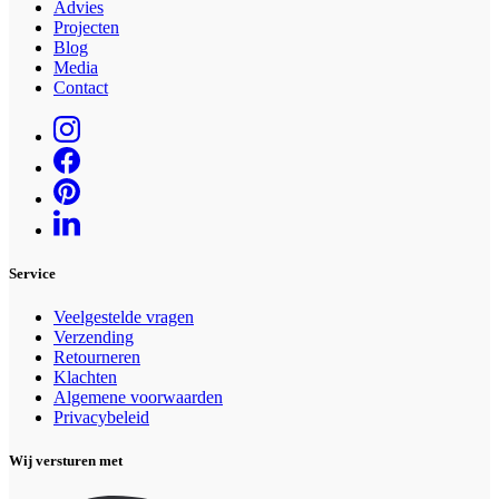
Advies
Projecten
Blog
Media
Contact
Service
Veelgestelde vragen
Verzending
Retourneren
Klachten
Algemene voorwaarden
Privacybeleid
Wij versturen met