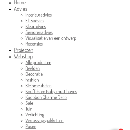
Home
Advies
Interieuradvies
Flitsadvies
Kleuradvies
Seniorenadvies
Visualisatie van een ontwerp
Recensies
Projecten
Webshop
Alle producten
Beelden
Decoratie
Fashion
Kleinmeubelen
Knuffels en Baby must haves
Kadobon Charme Deco
Sale
Tuin
Verlichting
Verrassingspakketten
Pasen