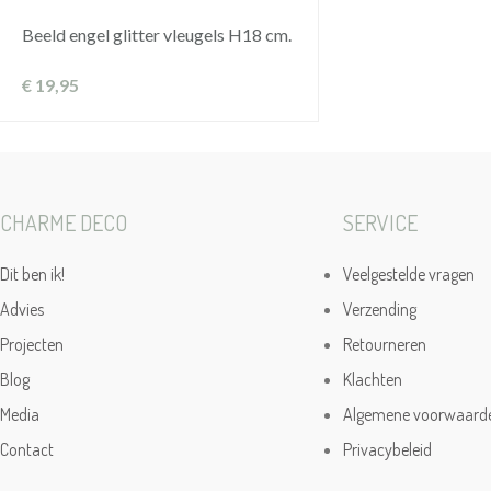
Beeld engel glitter vleugels H18 cm.
€
19,95
CHARME DECO
SERVICE
Dit ben ik!
Veelgestelde vragen
Advies
Verzending
Projecten
Retourneren
Blog
Klachten
Media
Algemene voorwaard
Contact
Privacybeleid