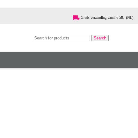
local_shipping
Gratis verzending vanaf € 50,- (NL)
Search