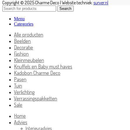
Copyright © 2025 Charme Deco | Website techniek:
surver.nl
Search
Menu
Categories
Alle producten
Beelden
Decoratie
Fashion
Kleinmeubelen
Knuffels en Baby must haves
Kadobon Charme Deco
Pasen
Tuin
Verlichting
Verrassingspakketten
Sale
Home
Advies
Interieuradvies