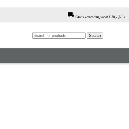
local_shipping
Gratis verzending vanaf € 50,- (NL)
Search