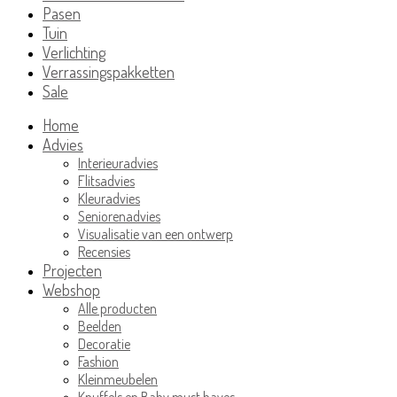
Pasen
Tuin
Verlichting
Verrassingspakketten
Sale
Home
Advies
Interieuradvies
Flitsadvies
Kleuradvies
Seniorenadvies
Visualisatie van een ontwerp
Recensies
Projecten
Webshop
Alle producten
Beelden
Decoratie
Fashion
Kleinmeubelen