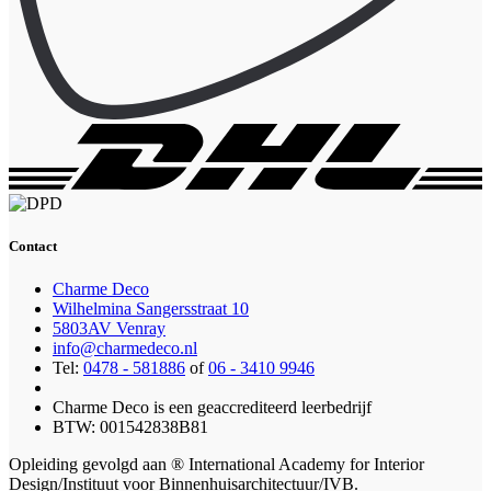
Contact
Charme Deco
Wilhelmina Sangersstraat 10
5803AV Venray
info@charmedeco.nl
Tel:
0478 - 581886
of
06 - 3410 9946
Charme Deco is een geaccrediteerd leerbedrijf
BTW: 001542838B81
Opleiding gevolgd aan ® International Academy for Interior
Design/Instituut voor Binnenhuisarchitectuur/IVB.