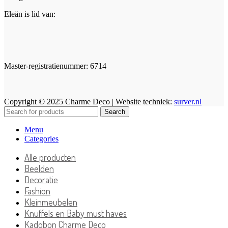
Eleän is lid van:
Master-registratienummer: 6714
Copyright © 2025 Charme Deco | Website techniek:
surver.nl
Search
Menu
Categories
Alle producten
Beelden
Decoratie
Fashion
Kleinmeubelen
Knuffels en Baby must haves
Kadobon Charme Deco