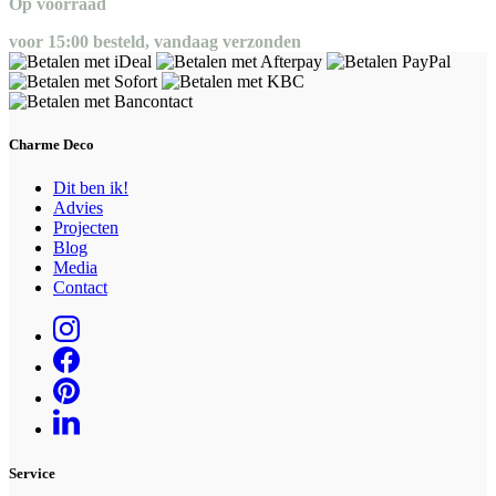
Op voorraad
voor 15:00 besteld, vandaag verzonden
Charme Deco
Dit ben ik!
Advies
Projecten
Blog
Media
Contact
Service