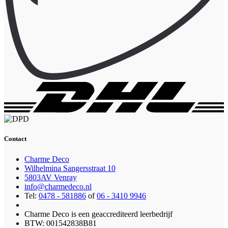
Contact
Charme Deco
Wilhelmina Sangersstraat 10
5803AV Venray
info@charmedeco.nl
Tel:
0478 - 581886
of
06 - 3410 9946
Charme Deco is een geaccrediteerd leerbedrijf
BTW: 001542838B81