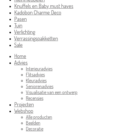
Knuffels en Baby must haves
Kadobon Charme Deco
Pasen
Tuin
Verlichting
Verrassingspakketten
Sale
Home
Advies
Interieuradvies
Flitsadvies
Kleuradvies
Seniorenadvies
Visualisatie van een ontwerp
Recensies
Projecten
Webshop
Alle producten
Beelden
Decoratie