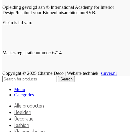
Opleiding gevolgd aan ® International Academy for Interior
Design/Instituut voor Binnenhuisarchitectuur/IVB.
Eleän is lid van:
Master-registratienummer: 6714
Copyright © 2025 Charme Deco | Website techniek:
surver.nl
Search
Menu
Categories
Alle producten
Beelden
Decoratie
Fashion
Kleinmeubelen