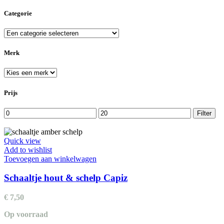
Categorie
Merk
Prijs
Min.
Max.
Filter
prijs
prijs
Quick view
Add to wishlist
Toevoegen aan winkelwagen
Schaaltje hout & schelp Capiz
€
7,50
Op voorraad