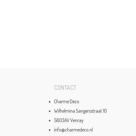
CONTACT
Charme Deco
Wilhelmina Sangersstraat 10
5803AV Venray
info@charmedeco.nl