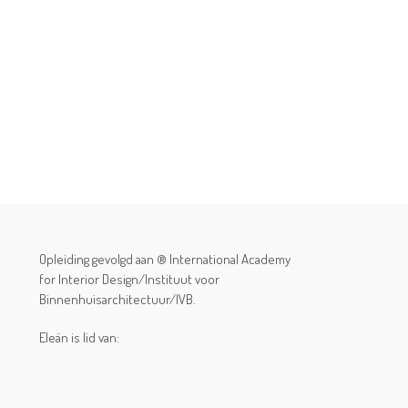
Opleiding gevolgd aan ® International Academy
for Interior Design/Instituut voor
Binnenhuisarchitectuur/IVB.
Eleän is lid van: