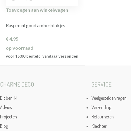
Toevoegen aan winkelwagen
Rasp mini goud amberblokjes
€
4,95
op voorraad
voor 15:00 besteld, vandaag verzonden
CHARME DECO
SERVICE
Dit ben ik!
Veelgestelde vragen
Advies
Verzending
Projecten
Retourneren
Blog
Klachten