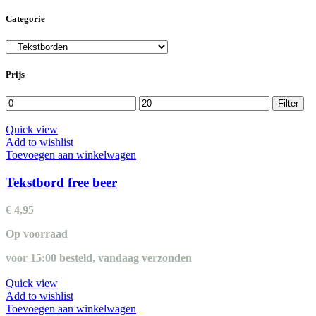
Categorie
Prijs
Min.
Max.
Filter
prijs
prijs
Quick view
Add to wishlist
Toevoegen aan winkelwagen
Tekstbord free beer
€
4,95
Op voorraad
voor 15:00 besteld, vandaag verzonden
Quick view
Add to wishlist
Toevoegen aan winkelwagen