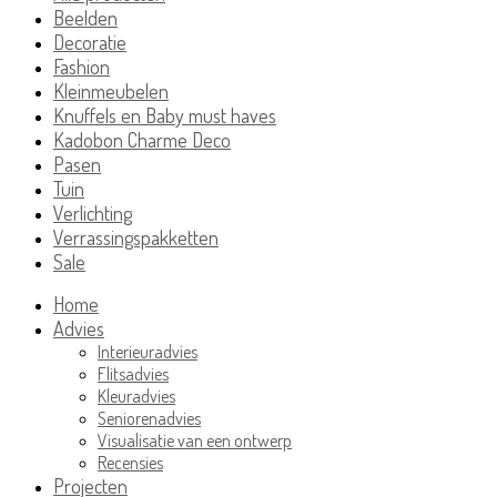
Beelden
Decoratie
Fashion
Kleinmeubelen
Knuffels en Baby must haves
Kadobon Charme Deco
Pasen
Tuin
Verlichting
Verrassingspakketten
Sale
Home
Advies
Interieuradvies
Flitsadvies
Kleuradvies
Seniorenadvies
Visualisatie van een ontwerp
Recensies
Projecten