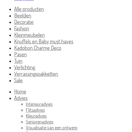
Alle producten
Beelden
Decoratie
Fashion
Kleinmeubelen
Knuffels en Baby must haves
Kadobon Charme Deco
Pasen
Tuin
Verlichting
Verrassingspakketten
Sale
Home
Advies
Interieuradvies
Flitsadvies
Kleuradvies
Seniorenadvies
Visualisatie van een ontwerp