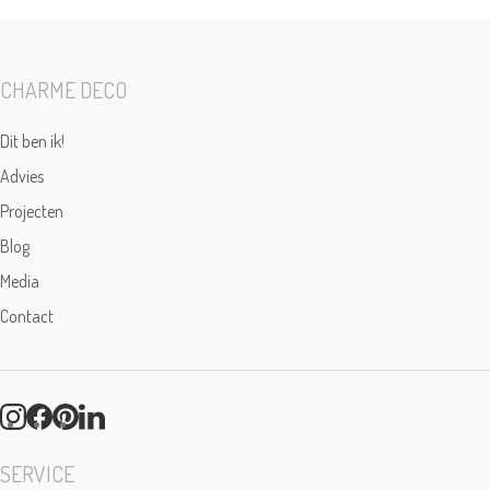
CHARME DECO
Dit ben ik!
Advies
Projecten
Blog
Media
Contact
SERVICE