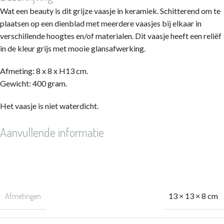
Wat een beauty is dit grijze vaasje in keramiek. Schitterend om te
plaatsen op een dienblad met meerdere vaasjes bij elkaar in
verschillende hoogtes en/of materialen. Dit vaasje heeft een reliëf
in de kleur grijs met mooie glansafwerking.
Afmeting: 8 x 8 x H13 cm.
Gewicht: 400 gram.
Het vaasje is niet waterdicht.
Aanvullende informatie
Gewicht
0,4 kg
Afmetingen
13 × 13 × 8 cm