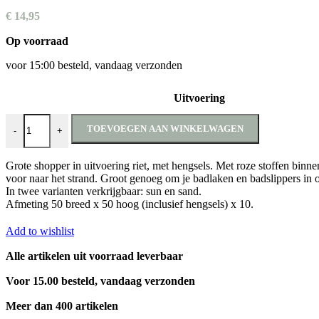
€
14,95
Op voorraad
voor 15:00 besteld, vandaag verzonden
Uitvoering
Tas riet beach aantal
TOEVOEGEN AAN WINKELWAGEN
-
+
Grote shopper in uitvoering riet, met hengsels. Met roze stoffen bi
voor naar het strand. Groot genoeg om je badlaken en badslippers in o
In twee varianten verkrijgbaar: sun en sand.
Afmeting 50 breed x 50 hoog (inclusief hengsels) x 10.
Add to wishlist
Alle artikelen uit voorraad leverbaar
Voor 15.00 besteld, vandaag verzonden
Meer dan 400 artikelen