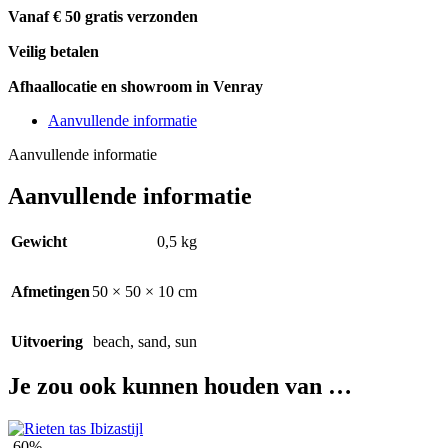
Vanaf € 50 gratis verzonden
Veilig betalen
Afhaallocatie en showroom in Venray
Aanvullende informatie
Aanvullende informatie
Aanvullende informatie
Gewicht
0,5 kg
Afmetingen
50 × 50 × 10 cm
Uitvoering
beach
,
sand
,
sun
Je zou ook kunnen houden van …
-60%