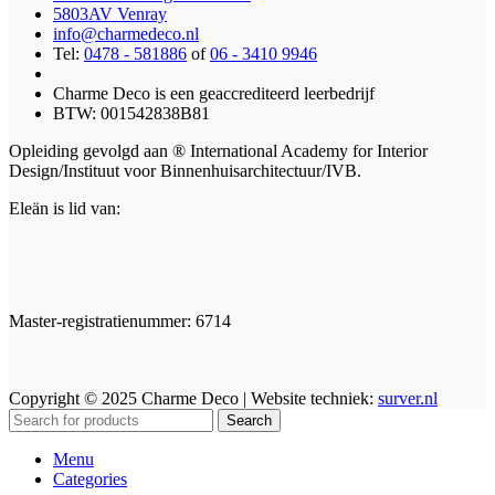
5803AV Venray
info@charmedeco.nl
Tel:
0478 - 581886
of
06 - 3410 9946
Charme Deco is een geaccrediteerd leerbedrijf
BTW: 001542838B81
Opleiding gevolgd aan ® International Academy for Interior
Design/Instituut voor Binnenhuisarchitectuur/IVB.
Eleän is lid van:
Master-registratienummer: 6714
Copyright © 2025 Charme Deco | Website techniek:
surver.nl
Search
Menu
Categories