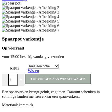
Spaarpot varkentje
Op voorraad
voor 15:00 besteld, vandaag verzonden
kleur
Wissen
Spaarpot varkentje aantal
TOEVOEGEN AAN WINKELWAGEN
-
+
Een spaarvarken brengt geluk, zegt men. Daarom schenken in
sommige landen mensen elkaar een spaarvarken..
Materiaal: keramiek