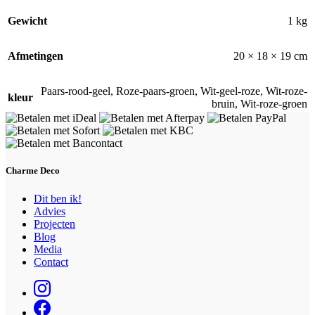
Gewicht
1 kg
Afmetingen
20 × 18 × 19 cm
Paars-rood-geel
,
Roze-paars-groen
,
Wit-geel-roze
,
Wit-roze-
kleur
bruin
,
Wit-roze-groen
Charme Deco
Dit ben ik!
Advies
Projecten
Blog
Media
Contact