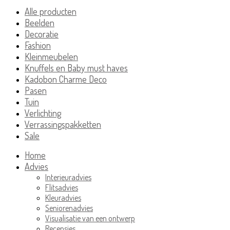
Alle producten
Beelden
Decoratie
Fashion
Kleinmeubelen
Knuffels en Baby must haves
Kadobon Charme Deco
Pasen
Tuin
Verlichting
Verrassingspakketten
Sale
Home
Advies
Interieuradvies
Flitsadvies
Kleuradvies
Seniorenadvies
Visualisatie van een ontwerp
Recensies