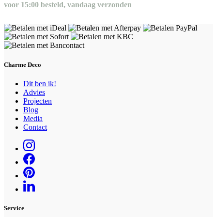
voor 15:00 besteld, vandaag verzonden
Charme Deco
Dit ben ik!
Advies
Projecten
Blog
Media
Contact
Service