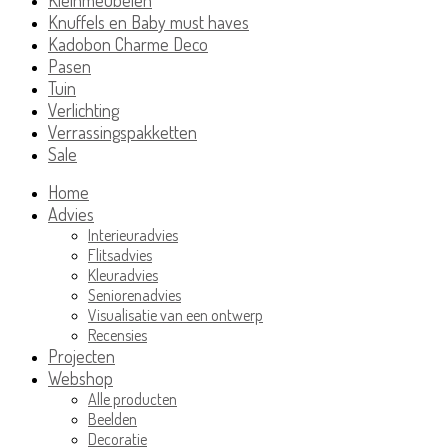
Knuffels en Baby must haves
Kadobon Charme Deco
Pasen
Tuin
Verlichting
Verrassingspakketten
Sale
Home
Advies
Interieuradvies
Flitsadvies
Kleuradvies
Seniorenadvies
Visualisatie van een ontwerp
Recensies
Projecten
Webshop
Alle producten
Beelden
Decoratie