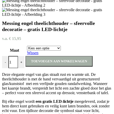
Messing engel theelichthouder – sfeervolle
decoratie – gratis LED-lichtje
v.a.
€
15,95
Maat
Wissen
Messing engel theelichthouder – sfeervolle decoratie - gratis LED-lich
TOEVOEGEN AAN WINKELWAGEN
-
+
Deze elegante engel van glas straalt rust en warmte uit. De
theelichthouder is met de hand vervaardigd uit gestructureerd
glas/kunststof met een verfijnde gouden randafwerking. Wanneer
het kaarsje brandt, verspreidt het licht een zachte gloed door het glas
– perfect voor een sfeervol accent op dressoir, vensterbank of tafel.
Bij elke engel wordt
een gratis LED-lichtje
meegeleverd, zodat je
hem direct kunt gebruiken en veilig kunt laten branden, ook zonder
echt vuur. Een tijdloze decoratie die symbool staat voor licht,