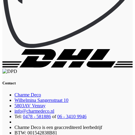
Contact
Charme Deco
Wilhelmina Sangersstraat 10
5803AV Venray
info@charmedeco.nl
Tel:
0478 - 581886
of
06 - 3410 9946
Charme Deco is een geaccrediteerd leerbedrijf
BTW: 001542838B81