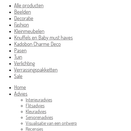
Alle producten
Beelden
Decoratie
Fashion
Kleinmeubelen
Knuffels en Baby must haves
Kadobon Charme Deco
Pasen
Tuin
Verlichting
Verrassingspakketten
Sale
Home
Advies
Interieuradvies
Flitsadvies
Kleuradvies
Seniorenadvies
Visualisatie van een ontwerp
Recensies