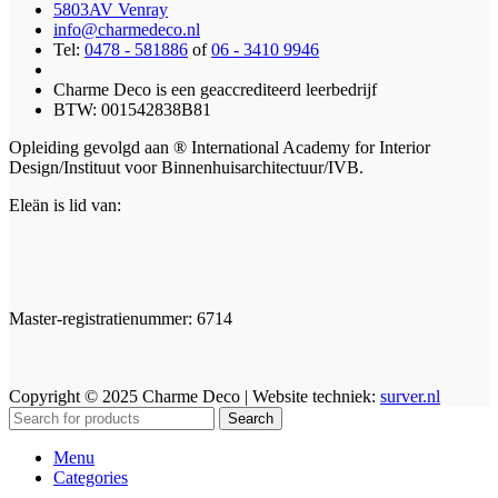
5803AV Venray
info@charmedeco.nl
Tel:
0478 - 581886
of
06 - 3410 9946
Charme Deco is een geaccrediteerd leerbedrijf
BTW: 001542838B81
Opleiding gevolgd aan ® International Academy for Interior
Design/Instituut voor Binnenhuisarchitectuur/IVB.
Eleän is lid van:
Master-registratienummer: 6714
Copyright © 2025 Charme Deco | Website techniek:
surver.nl
Search
Menu
Categories