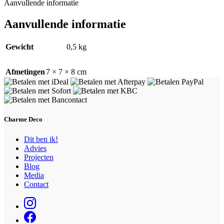
Aanvullende informatie
Aanvullende informatie
Gewicht
0,5 kg
Afmetingen
7 × 7 × 8 cm
Charme Deco
Dit ben ik!
Advies
Projecten
Blog
Media
Contact