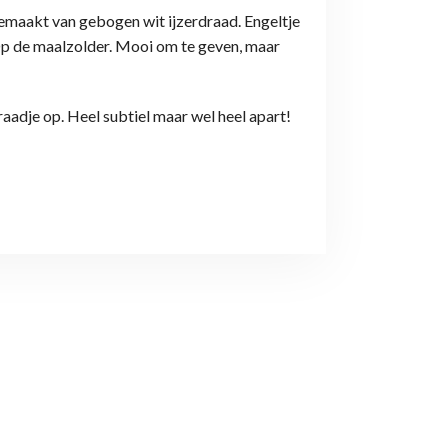
gemaakt van gebogen wit ijzerdraad. Engeltje
 Op de maalzolder. Mooi om te geven, maar
raadje op. Heel subtiel maar wel heel apart!