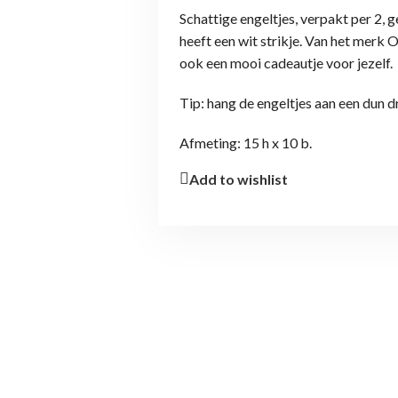
Schattige engeltjes, verpakt per 2, 
heeft een wit strikje. Van het merk
ook een mooi cadeautje voor jezelf.
Tip: hang de engeltjes aan een dun d
Afmeting: 15 h x 10 b.
Add to wishlist