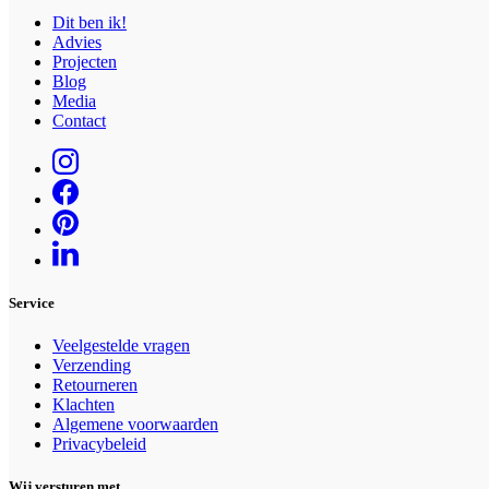
Dit ben ik!
Advies
Projecten
Blog
Media
Contact
Service
Veelgestelde vragen
Verzending
Retourneren
Klachten
Algemene voorwaarden
Privacybeleid
Wij versturen met