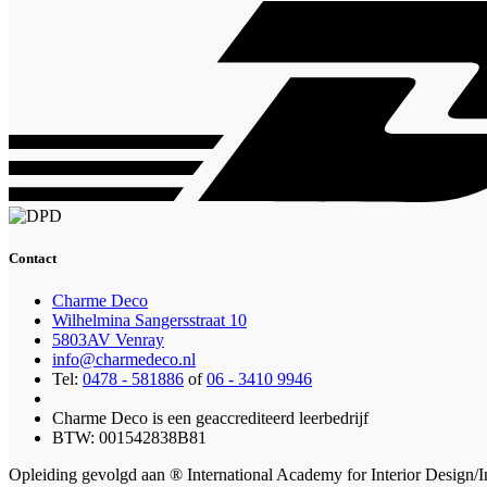
Contact
Charme Deco
Wilhelmina Sangersstraat 10
5803AV Venray
info@charmedeco.nl
Tel:
0478 - 581886
of
06 - 3410 9946
Charme Deco is een geaccrediteerd leerbedrijf
BTW: 001542838B81
Opleiding gevolgd aan ® International Academy for Interior Design/I