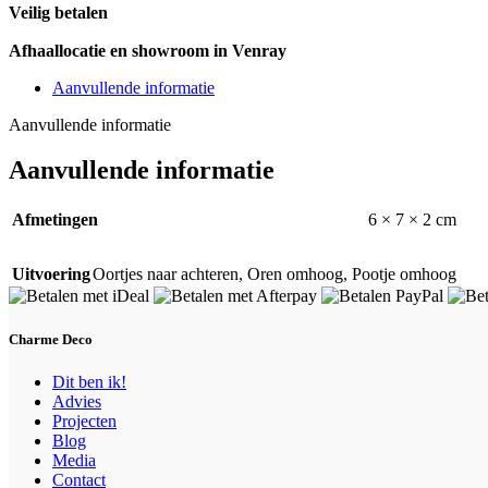
Veilig betalen
Afhaallocatie en showroom in Venray
Aanvullende informatie
Aanvullende informatie
Aanvullende informatie
Afmetingen
6 × 7 × 2 cm
Uitvoering
Oortjes naar achteren
,
Oren omhoog
,
Pootje omhoog
Charme Deco
Dit ben ik!
Advies
Projecten
Blog
Media
Contact