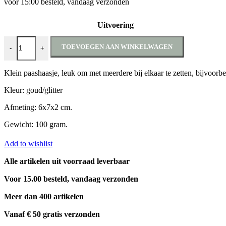
voor 15:00 besteld, vandaag verzonden
Uitvoering
Paashaas glitter aantal
TOEVOEGEN AAN WINKELWAGEN
-
+
Klein paashaasje, leuk om met meerdere bij elkaar te zetten, bijvoorbe
Kleur: goud/glitter
Afmeting: 6x7x2 cm.
Gewicht: 100 gram.
Add to wishlist
Alle artikelen uit voorraad leverbaar
Voor 15.00 besteld, vandaag verzonden
Meer dan 400 artikelen
Vanaf € 50 gratis verzonden