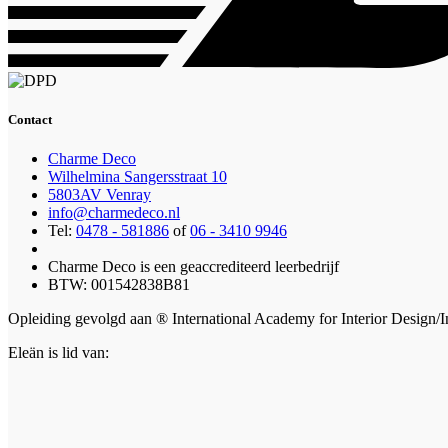
Contact
Charme Deco
Wilhelmina Sangersstraat 10
5803AV Venray
info@charmedeco.nl
Tel:
0478 - 581886
of
06 - 3410 9946
Charme Deco is een geaccrediteerd leerbedrijf
BTW: 001542838B81
Opleiding gevolgd aan ® International Academy for Interior Design/I
Eleän is lid van: