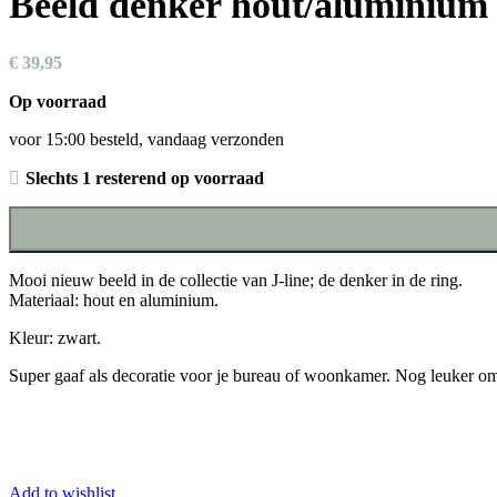
Beeld denker hout/aluminium
€
39,95
Op voorraad
voor 15:00 besteld, vandaag verzonden
Slechts 1 resterend op voorraad
Mooi nieuw beeld in de collectie van J-line; de denker in de ring.
Materiaal: hout en aluminium.
Kleur: zwart.
Super gaaf als decoratie voor je bureau of woonkamer. Nog leuker om
Add to wishlist