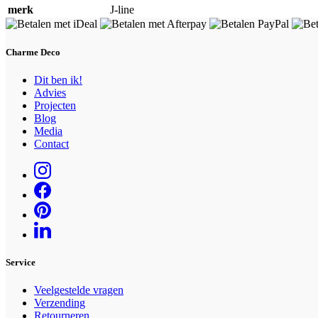
merk
J-line
Charme Deco
Dit ben ik!
Advies
Projecten
Blog
Media
Contact
Service
Veelgestelde vragen
Verzending
Retourneren