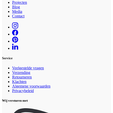
Projecten
Blog
Media
Contact
Service
Veelgestelde vragen
Verzending
Retourneren
Klachten
Algemene voorwaarden
Privacybeleid
Wij versturen met