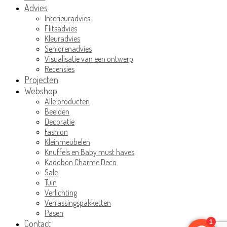
Advies
Interieuradvies
Flitsadvies
Kleuradvies
Seniorenadvies
Visualisatie van een ontwerp
Recensies
Projecten
Webshop
Alle producten
Beelden
Decoratie
Fashion
Kleinmeubelen
Knuffels en Baby must haves
Kadobon Charme Deco
Sale
Tuin
Verlichting
Verrassingspakketten
Pasen
Contact