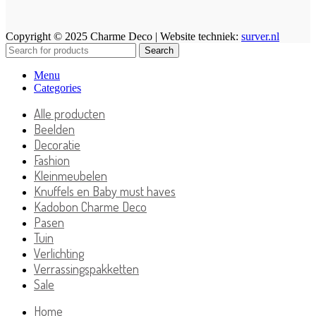
Copyright © 2025 Charme Deco | Website techniek:
surver.nl
Search
Menu
Categories
Alle producten
Beelden
Decoratie
Fashion
Kleinmeubelen
Knuffels en Baby must haves
Kadobon Charme Deco
Pasen
Tuin
Verlichting
Verrassingspakketten
Sale
Home