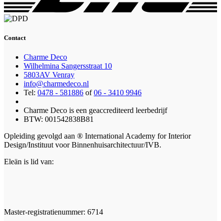
Contact
Charme Deco
Wilhelmina Sangersstraat 10
5803AV Venray
info@charmedeco.nl
Tel:
0478 - 581886
of
06 - 3410 9946
Charme Deco is een geaccrediteerd leerbedrijf
BTW: 001542838B81
Opleiding gevolgd aan ® International Academy for Interior
Design/Instituut voor Binnenhuisarchitectuur/IVB.
Eleän is lid van:
Master-registratienummer: 6714