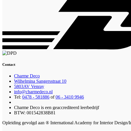
Contact
Charme Deco
Wilhelmina Sangersstraat 10
5803AV Venray
info@charmedeco.nl
Tel:
0478 - 581886
of
06 - 3410 9946
Charme Deco is een geaccrediteerd leerbedrijf
BTW: 001542838B81
Opleiding gevolgd aan ® International Academy for Interior Design/I