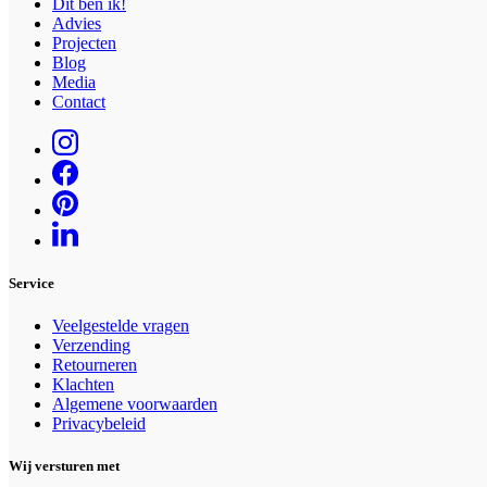
Dit ben ik!
Advies
Projecten
Blog
Media
Contact
Service
Veelgestelde vragen
Verzending
Retourneren
Klachten
Algemene voorwaarden
Privacybeleid
Wij versturen met