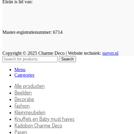
Eleän is lid van:
Master-registratienummer: 6714
Copyright © 2025 Charme Deco | Website techniek:
surver.nl
Search
Menu
Categories
Alle producten
Beelden
Decoratie
Fashion
Kleinmeubelen
Knuffels en Baby must haves
Kadobon Charme Deco
Pasen