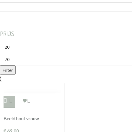
PRIJS
Filter
Beeld hout vrouw
€
69,00