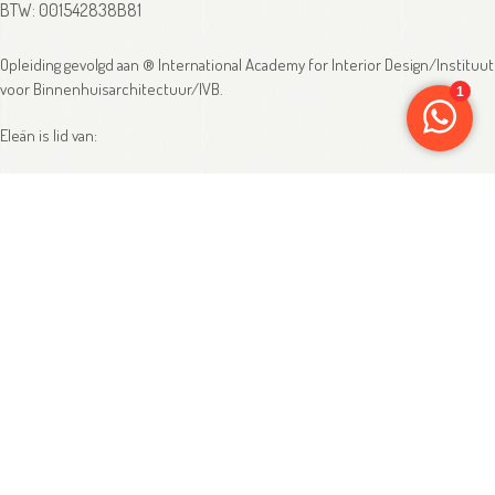
BTW: 001542838B81
Opleiding gevolgd aan ® International Academy for Interior Design/Instituut
voor Binnenhuisarchitectuur/IVB.
Eleän is lid van:
Master-registratienummer: 6714