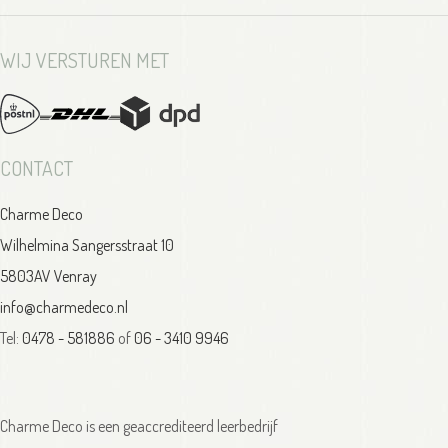
WIJ VERSTUREN MET
CONTACT
Charme Deco
Wilhelmina Sangersstraat 10
5803AV Venray
info@charmedeco.nl
Tel:
0478 - 581886
of
06 - 3410 9946
Charme Deco is een geaccrediteerd leerbedrijf