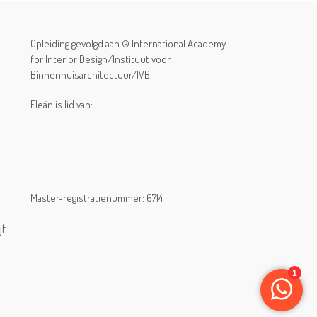
Opleiding gevolgd aan ® International Academy
for Interior Design/Instituut voor
Binnenhuisarchitectuur/IVB.
Eleän is lid van:
Master-registratienummer: 6714
jf