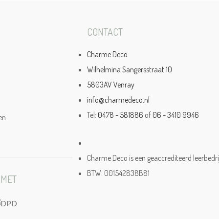
CONTACT
Charme Deco
Wilhelmina Sangersstraat 10
5803AV Venray
info@charmedeco.nl
Tel:
0478 - 581886
of
06 - 3410 9946
en
Charme Deco is een geaccrediteerd leerbedri
BTW: 001542838B81
 MET