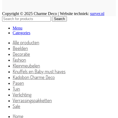
Copyright © 2025 Charme Deco | Website techniek:
surver.nl
Search
Menu
Categories
Alle producten
Beelden
Decoratie
Fashion
Kleinmeubelen
Knuffels en Baby must haves
Kadobon Charme Deco
Pasen
Tuin
Verlichting
Verrassingspakketten
Sale
Home