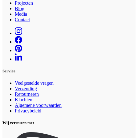
Projecten
Blog
Media
Contact
Service
Veelgestelde vragen
Verzending
Retourneren
Klachten
Algemene voorwaarden
Privacybeleid
Wij versturen met