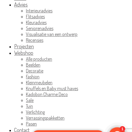
Advies
Interieuradvies
Flitsadvies
Kleuradvies
Seniorenadvies
Visualisatie van een ontwerp
Recensies
Projecten
Webshop
Alle producten
Beelden
Decoratie
Fashion
Kleinmeubelen
Knuffels en Baby must haves
Kadobon Charme Deco
Sale
Tuin
Verlichting
Verrassingspakketten
Pasen
Contact