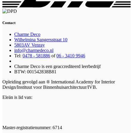
Contact
Charme Deco
Wilhelmina Sangersstraat 10
5803AV Venray
info@charmedeco.nl
Tel:
0478 - 581886
of
06 - 3410 9946
Charme Deco is een geaccrediteerd leerbedrijf
BTW: 001542838B81
Opleiding gevolgd aan ® International Academy for Interior
Design/Instituut voor Binnenhuisarchitectuur/IVB.
Eleän is lid van:
Master-registratienummer: 6714