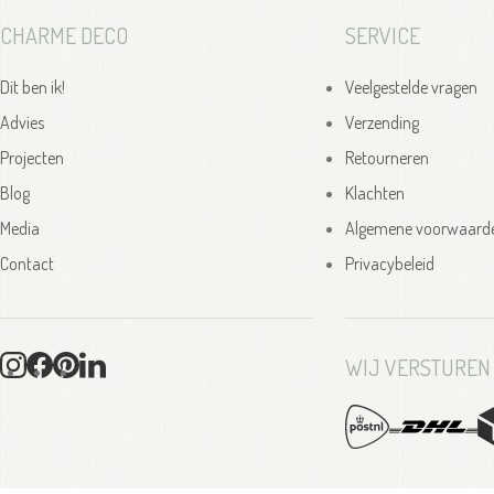
CHARME DECO
SERVICE
Dit ben ik!
Veelgestelde vragen
Advies
Verzending
Projecten
Retourneren
Blog
Klachten
Media
Algemene voorwaard
Contact
Privacybeleid
WIJ VERSTUREN