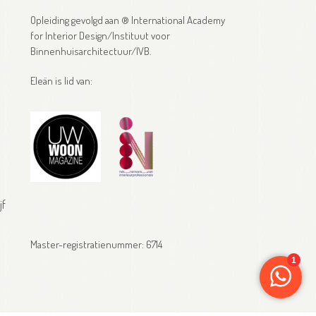
Opleiding gevolgd aan ® International Academy
for Interior Design/Instituut voor
Binnenhuisarchitectuur/IVB.
Eleän is lid van:
jf
Master-registratienummer: 6714