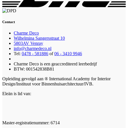
Contact
Charme Deco
Wilhelmina Sangersstraat 10
5803AV Venray
info@charmedeco.nl
Tel:
0478 - 581886
of
06 - 3410 9946
Charme Deco is een geaccrediteerd leerbedrijf
BTW: 001542838B81
Opleiding gevolgd aan ® International Academy for Interior
Design/Instituut voor Binnenhuisarchitectuur/IVB.
Eleän is lid van:
Master-registratienummer: 6714