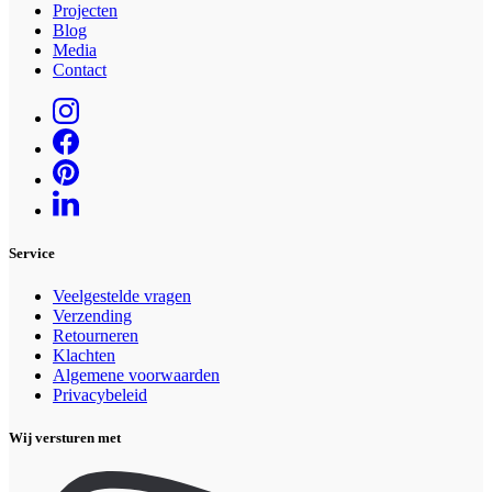
Projecten
Blog
Media
Contact
Service
Veelgestelde vragen
Verzending
Retourneren
Klachten
Algemene voorwaarden
Privacybeleid
Wij versturen met