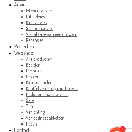
Advies
Interieuradvies
Flitsadvies
Kleuradvies
Seniorenadvies
Visualisatie van een ontwerp
Recensies
Projecten
Webshop
Alle producten
Beelden
Decoratie
Fashion
Kleinmeubelen
Knuffels en Baby must haves
Kadobon Charme Deco
Sale
Tuin
Verlichting
Verrassingspakketten
Pasen
Contact