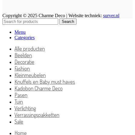
Copyright © 2025 Charme Deco | Website techniek:
surver.nl
Search
Menu
Categories
Alle producten
Beelden
Decoratie
Fashion
Kleinmeubelen
Knuffels en Baby must haves
Kadobon Charme Deco
Pasen
Tuin
Verlichting
Verrassingspakketten
Sale
Home