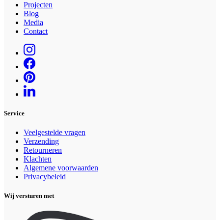
Projecten
Blog
Media
Contact
Service
Veelgestelde vragen
Verzending
Retourneren
Klachten
Algemene voorwaarden
Privacybeleid
Wij versturen met