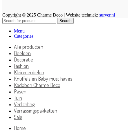
Copyright © 2025 Charme Deco | Website techniek:
surver.nl
Search
Menu
Categories
Alle producten
Beelden
Decoratie
Fashion
Kleinmeubelen
Knuffels en Baby must haves
Kadobon Charme Deco
Pasen
Tuin
Verlichting
Verrassingspakketten
Sale
Home