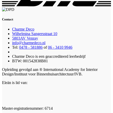
Contact
Charme Deco
Wilhelmina Sangersstraat 10
5803AV Venray
info@charmedeco.nl
Tel:
0478 - 581886
of
06 - 3410 9946
Charme Deco is een geaccrediteerd leerbedrijf
BTW: 001542838B81
Opleiding gevolgd aan ® International Academy for Interior
Design/Instituut voor Binnenhuisarchitectuur/IVB.
Eleän is lid van:
Master-registratienummer: 6714