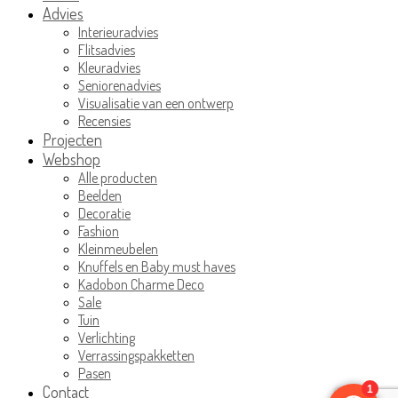
Advies
Interieuradvies
Flitsadvies
Kleuradvies
Seniorenadvies
Visualisatie van een ontwerp
Recensies
Projecten
Webshop
Alle producten
Beelden
Decoratie
Fashion
Kleinmeubelen
Knuffels en Baby must haves
Kadobon Charme Deco
Sale
Tuin
Verlichting
Verrassingspakketten
Pasen
Contact